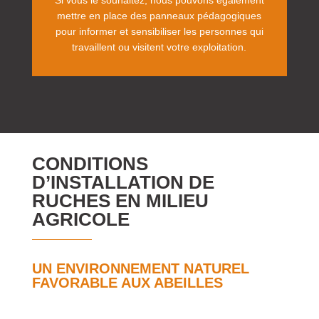
mettre en place des panneaux pédagogiques
pour informer et sensibiliser les personnes qui
travaillent ou visitent votre exploitation.
CONDITIONS
D’INSTALLATION DE
RUCHES EN MILIEU
AGRICOLE
UN ENVIRONNEMENT NATUREL
FAVORABLE AUX ABEILLES