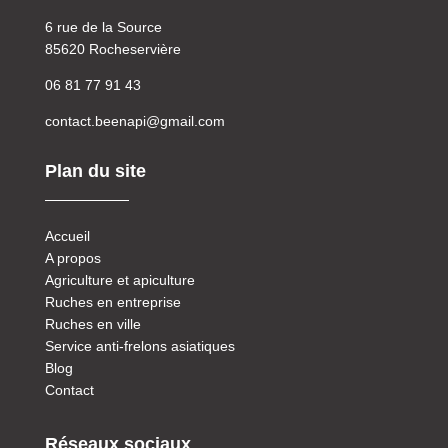
6 rue de la Source
​85620 Rocheservière
06 81 77 91 43
contact.beenapi@gmail.com
Plan du site
Accueil
A propos
Agriculture et apiculture
Ruches en entreprise
Ruches en ville
Service anti-frelons asiatiques
Blog
Contact
Réseaux sociaux