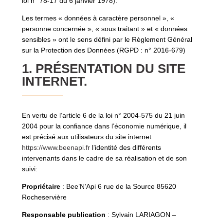
loi n° 78-17 du 6 janvier 1978).
Les termes « données à caractère personnel », «
personne concernée », « sous traitant » et « données
sensibles » ont le sens défini par le Règlement Général
sur la Protection des Données (RGPD : n° 2016-679)
1. PRÉSENTATION DU SITE
INTERNET.
En vertu de l’article 6 de la loi n° 2004-575 du 21 juin
2004 pour la confiance dans l’économie numérique, il
est précisé aux utilisateurs du site internet
https://www.beenapi.fr
l’identité des différents
intervenants dans le cadre de sa réalisation et de son
suivi:
Propriétaire
: Bee’N’Api 6 rue de la Source 85620
Rocheservière
Responsable publication
: Sylvain LARIAGON –