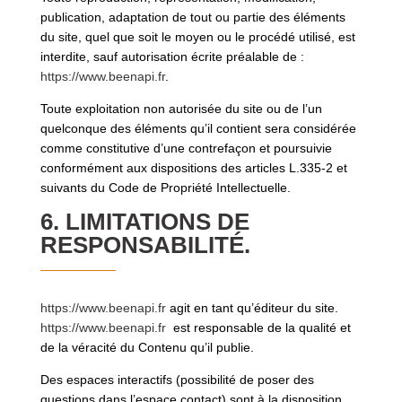
publication, adaptation de tout ou partie des éléments
du site, quel que soit le moyen ou le procédé utilisé, est
interdite, sauf autorisation écrite préalable de :
https://www.beenapi.fr
.
Toute exploitation non autorisée du site ou de l’un
quelconque des éléments qu’il contient sera considérée
comme constitutive d’une contrefaçon et poursuivie
conformément aux dispositions des articles L.335-2 et
suivants du Code de Propriété Intellectuelle.
6. LIMITATIONS DE
RESPONSABILITÉ.
https://www.beenapi.fr
agit en tant qu’éditeur du site.
https://www.beenapi.fr
est responsable de la qualité et
de la véracité du Contenu qu’il publie.
Des espaces interactifs (possibilité de poser des
questions dans l’espace contact) sont à la disposition