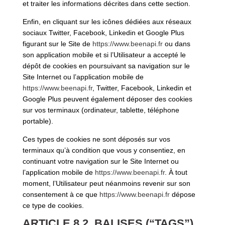
et traiter les informations décrites dans cette section.
Enfin, en cliquant sur les icônes dédiées aux réseaux
sociaux Twitter, Facebook, Linkedin et Google Plus
figurant sur le Site de
https://www.beenapi.fr
ou dans
son application mobile et si l’Utilisateur a accepté le
dépôt de cookies en poursuivant sa navigation sur le
Site Internet ou l’application mobile de
https://www.beenapi.fr
, Twitter, Facebook, Linkedin et
Google Plus peuvent également déposer des cookies
sur vos terminaux (ordinateur, tablette, téléphone
portable).
Ces types de cookies ne sont déposés sur vos
terminaux qu’à condition que vous y consentiez, en
continuant votre navigation sur le Site Internet ou
l’application mobile de
https://www.beenapi.fr
. À tout
moment, l’Utilisateur peut néanmoins revenir sur son
consentement à ce que
https://www.beenapi.fr
dépose
ce type de cookies.
ARTICLE 8.2. BALISES (“TAGS”)